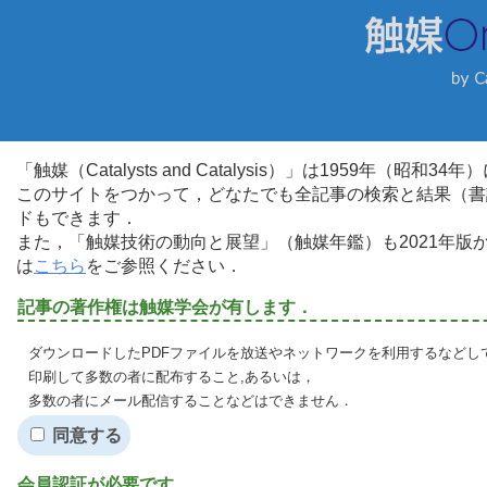
「触媒（Catalysts and Catalysis）」は1959年（昭
このサイトをつかって，どなたでも全記事の検索と結果（書
ドもできます．
また，「触媒技術の動向と展望」（触媒年鑑）も2021年
は
こちら
をご参照ください．
記事の著作権は触媒学会が有します．
ダウンロードしたPDFファイルを放送やネットワークを利用するなどし
印刷して多数の者に配布すること,あるいは，
多数の者にメール配信することなどはできません．
同意する
会員認証が必要です．