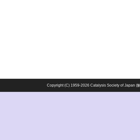
Copyright (C) 1959-2026 Catalysis Society o