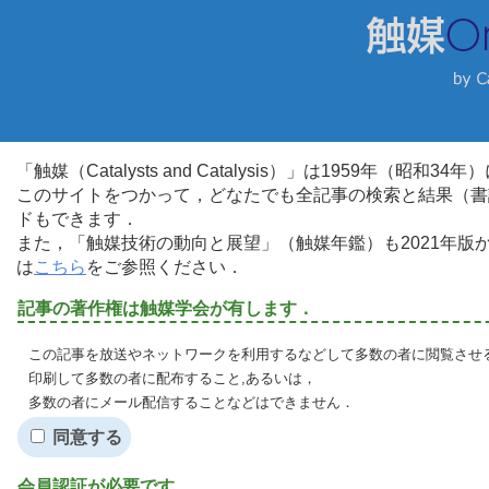
「触媒（Catalysts and Catalysis）」は1959年（昭
このサイトをつかって，どなたでも全記事の検索と結果（書
ドもできます．
また，「触媒技術の動向と展望」（触媒年鑑）も2021年
は
こちら
をご参照ください．
記事の著作権は触媒学会が有します．
この記事を放送やネットワークを利用するなどして多数の者に閲覧させる
印刷して多数の者に配布すること,あるいは，
多数の者にメール配信することなどはできません．
同意する
会員認証が必要です．