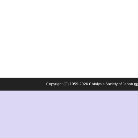
Copyright (C) 1959-2026 Catalysis Society o