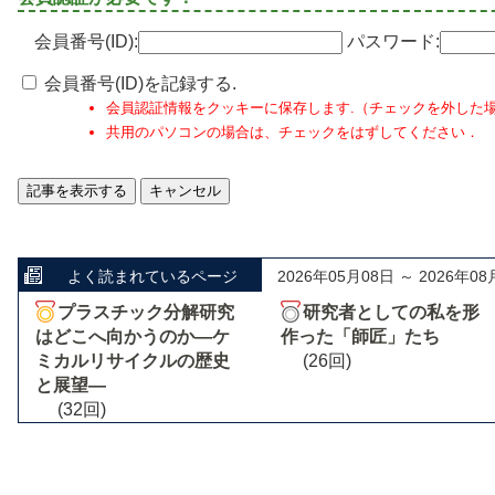
会員番号(ID):
パスワード:
会員番号(ID)を記録する.
会員認証情報をクッキーに保存します.（チェックを外した
共用のパソコンの場合は、チェックをはずしてください．
よく読まれているページ
2026年05月08日 ～ 2026年08
プラスチック分解研究
研究者としての私を形
はどこへ向かうのか―ケ
作った「師匠」たち
ミカルリサイクルの歴史
(26回)
と展望―
(32回)