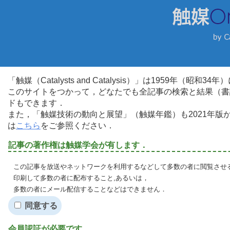
「触媒（Catalysts and Catalysis）」は1959年（昭
このサイトをつかって，どなたでも全記事の検索と結果（書
ドもできます．
また，「触媒技術の動向と展望」（触媒年鑑）も2021年
は
こちら
をご参照ください．
記事の著作権は触媒学会が有します．
この記事を放送やネットワークを利用するなどして多数の者に閲覧させる
印刷して多数の者に配布すること,あるいは，
多数の者にメール配信することなどはできません．
同意する
会員認証が必要です．