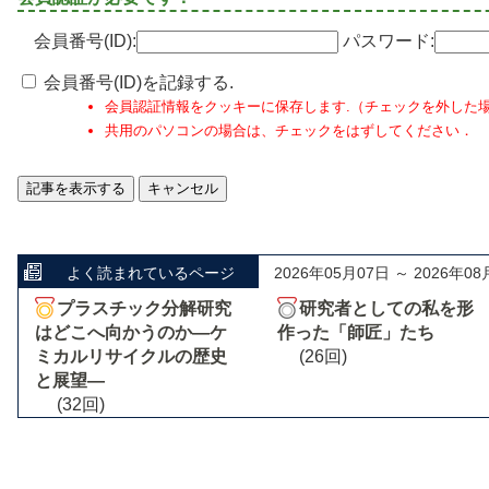
会員番号(ID):
パスワード:
会員番号(ID)を記録する.
会員認証情報をクッキーに保存します.（チェックを外した
共用のパソコンの場合は、チェックをはずしてください．
よく読まれているページ
2026年05月07日 ～ 2026年08
プラスチック分解研究
研究者としての私を形
はどこへ向かうのか―ケ
作った「師匠」たち
ミカルリサイクルの歴史
(26回)
と展望―
(32回)