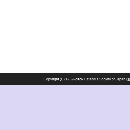
Copyright (C) 1959-2026 Catalysis Society o