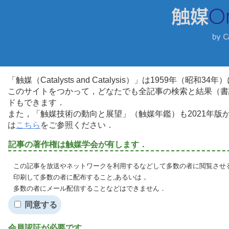
「触媒（Catalysts and Catalysis）」は1959年（昭
このサイトをつかって，どなたでも全記事の検索と結果（書
ドもできます．
また，「触媒技術の動向と展望」（触媒年鑑）も2021年
は
こちら
をご参照ください．
記事の著作権は触媒学会が有します．
この記事を放送やネットワークを利用するなどして多数の者に閲覧させる
印刷して多数の者に配布すること,あるいは，
多数の者にメール配信することなどはできません．
同意する
会員認証が必要です．