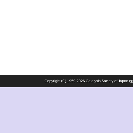
Copyright (C) 1959-2026 Catalysis Society o