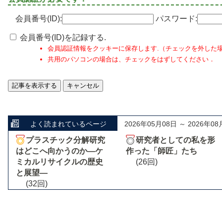
会員番号(ID):
パスワード:
会員番号(ID)を記録する.
会員認証情報をクッキーに保存します.（チェックを外した
共用のパソコンの場合は、チェックをはずしてください．
よく読まれているページ
2026年05月08日 ～ 2026年08
プラスチック分解研究
研究者としての私を形
はどこへ向かうのか―ケ
作った「師匠」たち
ミカルリサイクルの歴史
(26回)
と展望―
(32回)