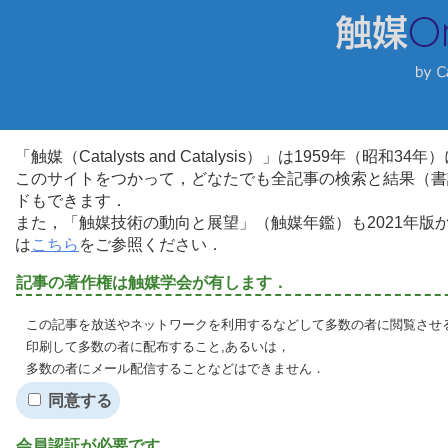
「触媒（Catalysts and Catalysis）」は1959年（昭
このサイトをつかって，どなたでも全記事の検索と結果（書
ドもできます．
また，「触媒技術の動向と展望」（触媒年鑑）も2021年
は
こちら
をご参照ください．
記事の著作権は触媒学会が有します．
この記事を放送やネットワークを利用するなどして多数の者に閲覧させる
印刷して多数の者に配布すること,あるいは，
多数の者にメール配信することなどはできません．
同意する
会員認証が必要です．