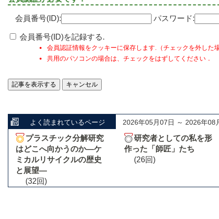
会員番号(ID):
パスワード:
会員番号(ID)を記録する.
会員認証情報をクッキーに保存します.（チェックを外した
共用のパソコンの場合は、チェックをはずしてください．
よく読まれているページ
2026年05月07日 ～ 2026年08
プラスチック分解研究
研究者としての私を形
はどこへ向かうのか―ケ
作った「師匠」たち
ミカルリサイクルの歴史
(26回)
と展望―
(32回)