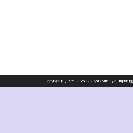
Copyright (C) 1959-2026 Catalysis Society o