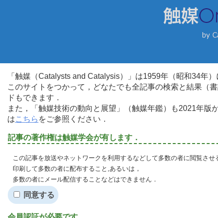
「触媒（Catalysts and Catalysis）」は1959年（昭
このサイトをつかって，どなたでも全記事の検索と結果（書
ドもできます．
また，「触媒技術の動向と展望」（触媒年鑑）も2021年
は
こちら
をご参照ください．
記事の著作権は触媒学会が有します．
この記事を放送やネットワークを利用するなどして多数の者に閲覧させる
印刷して多数の者に配布すること,あるいは，
多数の者にメール配信することなどはできません．
同意する
会員認証が必要です．