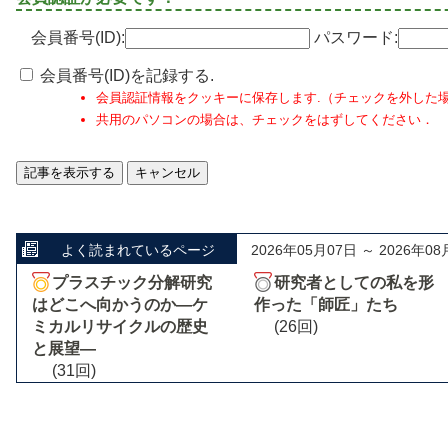
会員番号(ID):
パスワード:
会員番号(ID)を記録する.
会員認証情報をクッキーに保存します.（チェックを外した
共用のパソコンの場合は、チェックをはずしてください．
よく読まれているページ
2026年05月07日 ～ 2026年08
プラスチック分解研究
研究者としての私を形
はどこへ向かうのか―ケ
作った「師匠」たち
ミカルリサイクルの歴史
(26回)
と展望―
(31回)