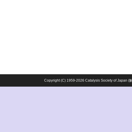
Copyright (C) 1959-2026 Catalysis Society o