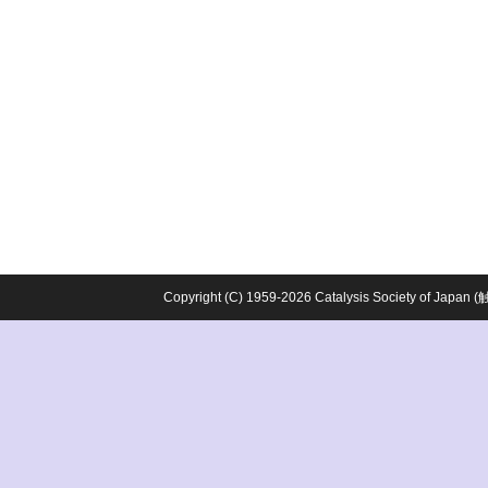
Copyright (C) 1959-2026 Catalysis Society o