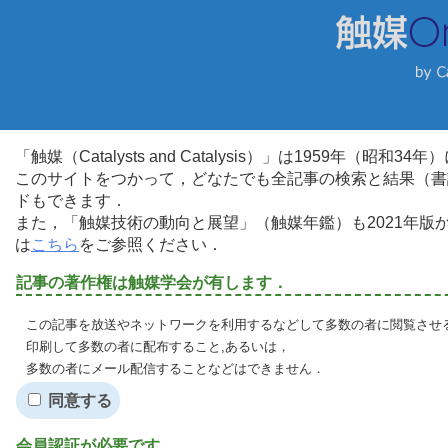
「触媒（Catalysts and Catalysis）」は1959年（昭
このサイトをつかって，どなたでも全記事の検索と結果（書
ドもできます．
また，「触媒技術の動向と展望」（触媒年鑑）も2021年
は
こちら
をご参照ください．
記事の著作権は触媒学会が有します．
この記事を放送やネットワークを利用するなどして多数の者に閲覧させる
印刷して多数の者に配布すること,あるいは，
多数の者にメール配信することなどはできません．
同意する
会員認証が必要です．