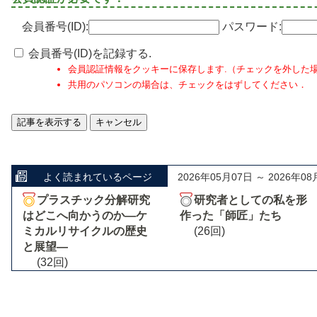
会員番号(ID):
パスワード:
会員番号(ID)を記録する.
会員認証情報をクッキーに保存します.（チェックを外した
共用のパソコンの場合は、チェックをはずしてください．
よく読まれているページ
2026年05月07日 ～ 2026年08
プラスチック分解研究
研究者としての私を形
はどこへ向かうのか―ケ
作った「師匠」たち
ミカルリサイクルの歴史
(26回)
と展望―
(32回)