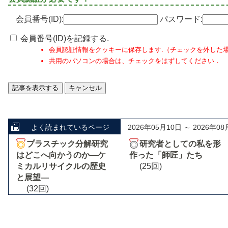
会員番号(ID):
パスワード:
会員番号(ID)を記録する.
会員認証情報をクッキーに保存します.（チェックを外した
共用のパソコンの場合は、チェックをはずしてください．
よく読まれているページ
2026年05月10日 ～ 2026年08
プラスチック分解研究
研究者としての私を形
はどこへ向かうのか―ケ
作った「師匠」たち
ミカルリサイクルの歴史
(25回)
と展望―
(32回)