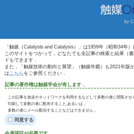
「触媒（Catalysts and Catalysis）」は1959年（昭
このサイトをつかって，どなたでも全記事の検索と結果（書
ドもできます．
また，「触媒技術の動向と展望」（触媒年鑑）も2021年
は
こちら
をご参照ください．
記事の著作権は触媒学会が有します．
この記事を放送やネットワークを利用するなどして多数の者に閲覧させる
印刷して多数の者に配布すること,あるいは，
多数の者にメール配信することなどはできません．
同意する
会員認証が必要です．