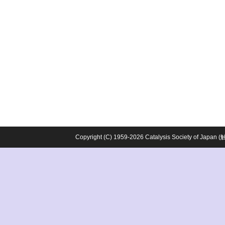
Copyright (C) 1959-2026 Catalysis Society o