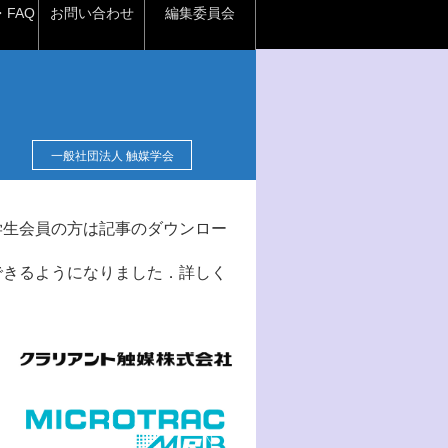
FAQ
お問い合わせ
編集委員会
一般社団法人 触媒学会
学生会員の方は記事のダウンロー
できるようになりました．詳しく