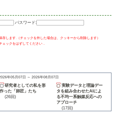
パスワード:
保存します.（チェックを外した場合は、クッキーから削除します）
チェックをはずしてください．
2026年05月07日 ～ 2026年08月07日
研究者としての私を形
実験データと理論デー
作った「師匠」たち
タを組み合わせたAIによ
(26回)
る不均一系触媒反応への
アプローチ
(17回)