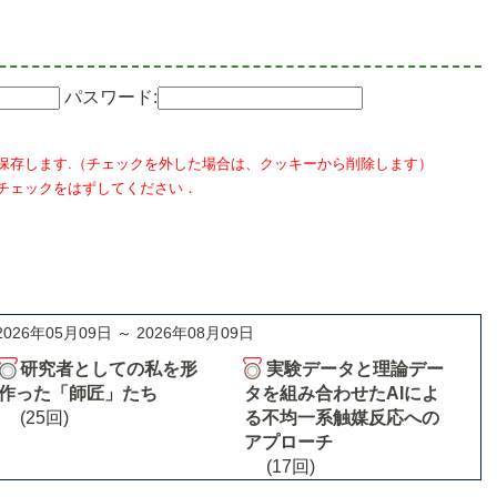
パスワード:
保存します.（チェックを外した場合は、クッキーから削除します）
チェックをはずしてください．
2026年05月09日 ～ 2026年08月09日
研究者としての私を形
実験データと理論デー
作った「師匠」たち
タを組み合わせたAIによ
(25回)
る不均一系触媒反応への
アプローチ
(17回)