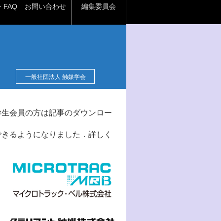
FAQ
お問い合わせ
編集委員会
一般社団法人 触媒学会
学生会員の方は記事のダウンロー
できるようになりました．詳しく