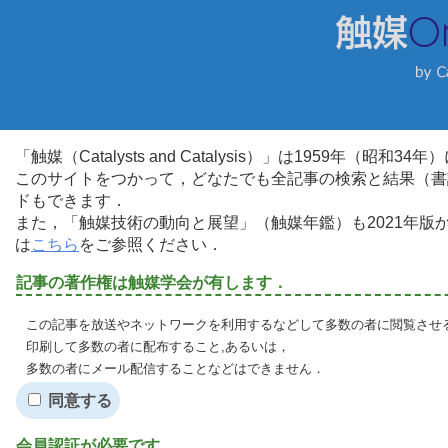
「触媒（Catalysts and Catalysis）」は1959年（昭
このサイトをつかって，どなたでも全記事の検索と結果（書
ドもできます．
また，「触媒技術の動向と展望」（触媒年鑑）も2021年
は
こちら
をご参照ください．
記事の著作権は触媒学会が有します．
この記事を放送やネットワークを利用するなどして多数の者に閲覧させる
印刷して多数の者に配布すること,あるいは，
多数の者にメール配信することなどはできません．
同意する
会員認証が必要です．