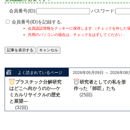
会員番号(ID):
パスワード:
会員番号(ID)を記録する.
会員認証情報をクッキーに保存します.（チェックを外した
共用のパソコンの場合は、チェックをはずしてください．
よく読まれているページ
2026年05月09日 ～ 2026年08
プラスチック分解研究
研究者としての私を形
はどこへ向かうのか―ケ
作った「師匠」たち
ミカルリサイクルの歴史
(25回)
と展望―
(32回)