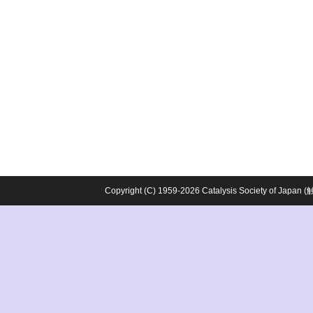
Copyright (C) 1959-2026 Catalysis Society o