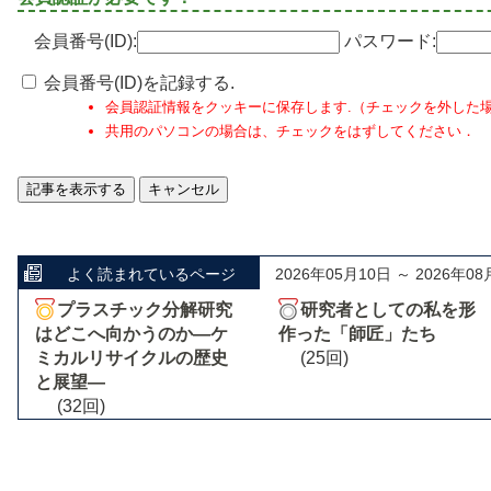
会員番号(ID):
パスワード:
会員番号(ID)を記録する.
会員認証情報をクッキーに保存します.（チェックを外した
共用のパソコンの場合は、チェックをはずしてください．
よく読まれているページ
2026年05月10日 ～ 2026年08
プラスチック分解研究
研究者としての私を形
はどこへ向かうのか―ケ
作った「師匠」たち
ミカルリサイクルの歴史
(25回)
と展望―
(32回)