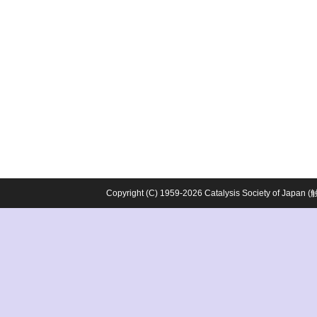
Copyright (C) 1959-2026 Catalysis Society o