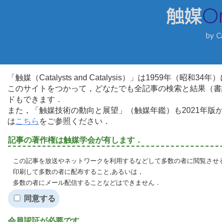
「触媒（Catalysts and Catalysis）」は1959年（昭
このサイトをつかって，どなたでも全記事の検索と結果（書
ドもできます．
また，「触媒技術の動向と展望」（触媒年鑑）も2021年
は
こちら
をご参照ください．
記事の著作権は触媒学会が有します．
この記事を放送やネットワークを利用するなどして多数の者に閲覧させる
印刷して多数の者に配布すること,あるいは，
多数の者にメール配信することなどはできません．
同意する
会員認証が必要です．