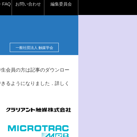
FAQ
お問い合わせ
編集委員会
一般社団法人 触媒学会
学生会員の方は記事のダウンロー
できるようになりました．詳しく