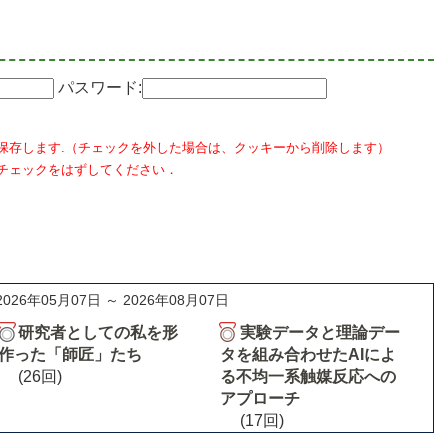
パスワード:
保存します.（チェックを外した場合は、クッキーから削除します）
チェックをはずしてください．
2026年05月07日 ～ 2026年08月07日
研究者としての私を形
実験データと理論デー
作った「師匠」たち
タを組み合わせたAIによ
(26回)
る不均一系触媒反応への
アプローチ
(17回)