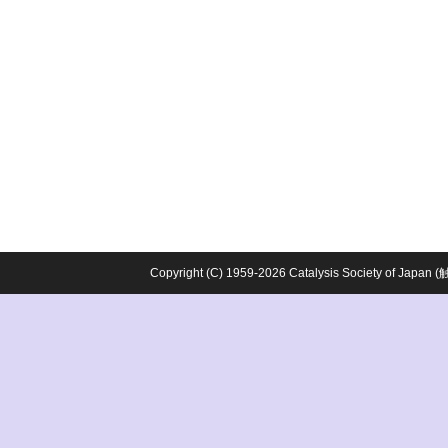
Copyright (C) 1959-2026 Catalysis Society o