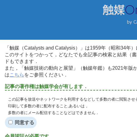
「触媒（Catalysts and Catalysis）」は1959年（昭
このサイトをつかって，どなたでも全記事の検索と結果（書
ドもできます．
また，「触媒技術の動向と展望」（触媒年鑑）も2021年
は
こちら
をご参照ください．
記事の著作権は触媒学会が有します．
この記事を放送やネットワークを利用するなどして多数の者に閲覧させる
印刷して多数の者に配布すること,あるいは，
多数の者にメール配信することなどはできません．
同意する
会員認証が必要です．