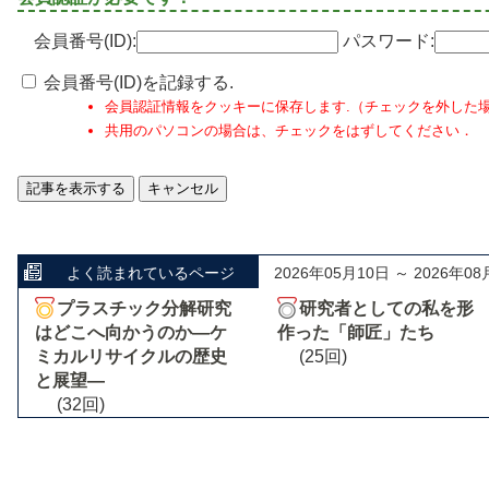
会員番号(ID):
パスワード:
会員番号(ID)を記録する.
会員認証情報をクッキーに保存します.（チェックを外した
共用のパソコンの場合は、チェックをはずしてください．
よく読まれているページ
2026年05月10日 ～ 2026年08
プラスチック分解研究
研究者としての私を形
はどこへ向かうのか―ケ
作った「師匠」たち
ミカルリサイクルの歴史
(25回)
と展望―
(32回)