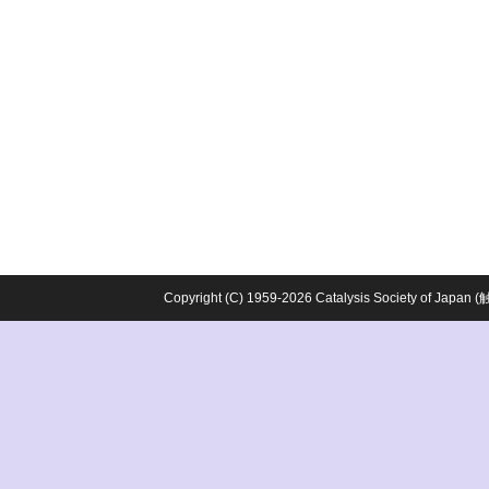
Copyright (C) 1959-2026 Catalysis Society o