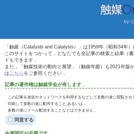
「触媒（Catalysts and Catalysis）」は1959年（昭
このサイトをつかって，どなたでも全記事の検索と結果（書
ドもできます．
また，「触媒技術の動向と展望」（触媒年鑑）も2021年
は
こちら
をご参照ください．
記事の著作権は触媒学会が有します．
この記事を放送やネットワークを利用するなどして多数の者に閲覧させる
印刷して多数の者に配布すること,あるいは，
多数の者にメール配信することなどはできません．
同意する
会員認証が必要です．