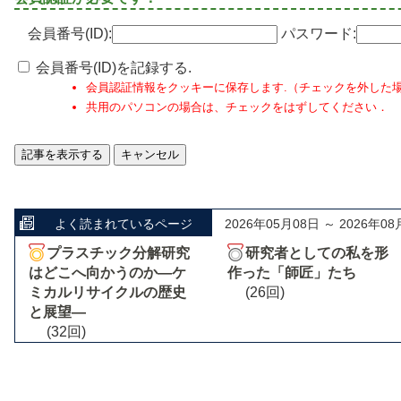
会員番号(ID):
パスワード:
会員番号(ID)を記録する.
会員認証情報をクッキーに保存します.（チェックを外した
共用のパソコンの場合は、チェックをはずしてください．
よく読まれているページ
2026年05月08日 ～ 2026年08
プラスチック分解研究
研究者としての私を形
はどこへ向かうのか―ケ
作った「師匠」たち
ミカルリサイクルの歴史
(26回)
と展望―
(32回)