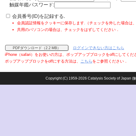
触媒年鑑パスワード:
会員番号(ID)を記録する.
会員認証情報をクッキーに保存します.（チェックを外した場合は
共用のパソコンの場合は、チェックをはずしてください．
ログインできない方はこちら
PDFダウンロード（2.2 MB）
iPhone（safari）をお使いの方は、ポップアップブロックをoffにしてく
ポップアップブロックをoffにする方法は、
こちら
をご参照ください．
Copyright (C) 1959-2026 Catalysis Society o