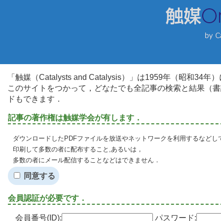
「触媒（Catalysts and Catalysis）」は1959年（昭
このサイトをつかって，どなたでも全記事の検索と結果（書
ドもできます．
記事の著作権は触媒学会が有します．
ダウンロードしたPDFファイルを放送やネットワークを利用するなどし
印刷して多数の者に配布すること,あるいは，
多数の者にメール配信することなどはできません．
同意する
会員認証が必要です．
会員番号(ID):
パスワード: