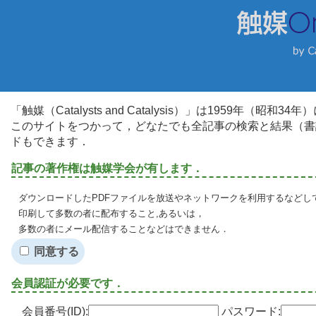
「触媒（Catalysts and Catalysis）」は1959年（昭
このサイトをつかって，どなたでも全記事の検索と結果（書
ドもできます．
記事の著作権は触媒学会が有します．
ダウンロードしたPDFファイルを放送やネットワークを利用するなどし
印刷して多数の者に配布すること,あるいは，
多数の者にメール配信することなどはできません．
同意する
会員認証が必要です．
会員番号(ID):
パスワード: