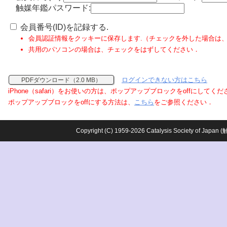
触媒年鑑パスワード:
会員番号(ID)を記録する.
会員認証情報をクッキーに保存します.（チェックを外した場合は
共用のパソコンの場合は、チェックをはずしてください．
ログインできない方はこちら
PDFダウンロード（2.0 MB）
iPhone（safari）をお使いの方は、ポップアップブロックをoffにしてく
ポップアップブロックをoffにする方法は、
こちら
をご参照ください．
Copyright (C) 1959-2026 Catalysis Society o