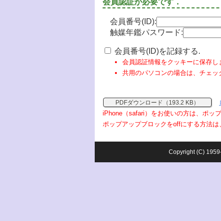
会員認証が必要です．
会員番号(ID):
触媒年鑑パスワード:
会員番号(ID)を記録する.
会員認証情報をクッキーに保存し
共用のパソコンの場合は、チェッ
PDFダウンロード（193.2 KB）
iPhone（safari）をお使いの方は、
ポップアップブロックをoffにする方法は
Copyright (C) 1