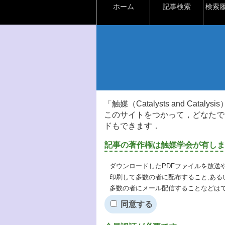
ホーム
記事検索
検索
「触媒（Catalysts and Ca
このサイトをつかって，どなたで
ドもできます．
記事の著作権は触媒学会が有しま
ダウンロードしたPDFファイルを放送
印刷して多数の者に配布すること,ある
多数の者にメール配信することなどは
同意する