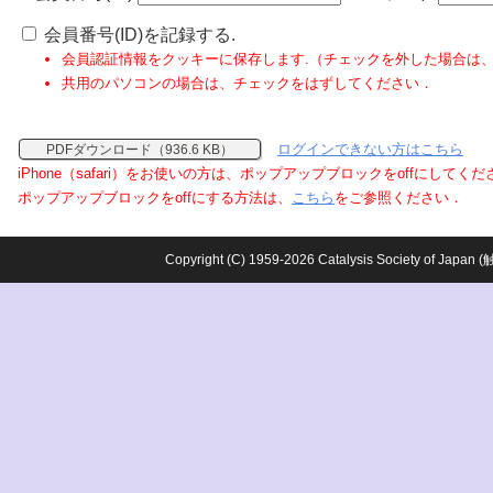
会員番号(ID)を記録する.
会員認証情報をクッキーに保存します.（チェックを外した場合は
共用のパソコンの場合は、チェックをはずしてください．
ログインできない方はこちら
PDFダウンロード（936.6 KB）
iPhone（safari）をお使いの方は、ポップアップブロックをoffにしてく
ポップアップブロックをoffにする方法は、
こちら
をご参照ください．
Copyright (C) 1959-2026 Catalysis Society o