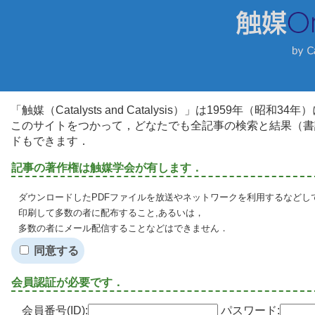
「触媒（Catalysts and Catalysis）」は1959年（昭
このサイトをつかって，どなたでも全記事の検索と結果（書
ドもできます．
記事の著作権は触媒学会が有します．
ダウンロードしたPDFファイルを放送やネットワークを利用するなどし
印刷して多数の者に配布すること,あるいは，
多数の者にメール配信することなどはできません．
同意する
会員認証が必要です．
会員番号(ID):
パスワード: