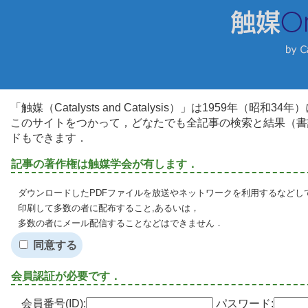
「触媒（Catalysts and Catalysis）」は1959年（昭
このサイトをつかって，どなたでも全記事の検索と結果（書
ドもできます．
記事の著作権は触媒学会が有します．
ダウンロードしたPDFファイルを放送やネットワークを利用するなどし
印刷して多数の者に配布すること,あるいは，
多数の者にメール配信することなどはできません．
同意する
会員認証が必要です．
会員番号(ID):
パスワード: