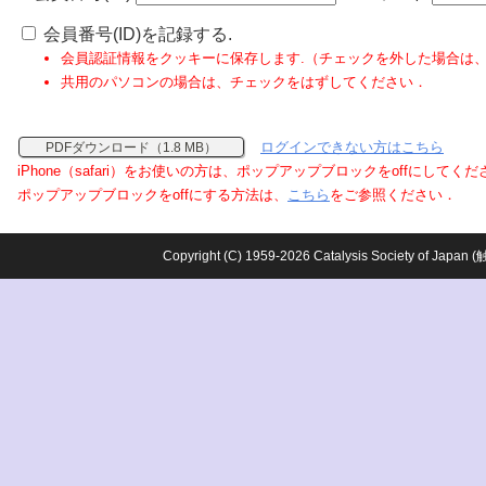
会員番号(ID)を記録する.
会員認証情報をクッキーに保存します.（チェックを外した場合は
共用のパソコンの場合は、チェックをはずしてください．
ログインできない方はこちら
PDFダウンロード（1.8 MB）
iPhone（safari）をお使いの方は、ポップアップブロックをoffにしてく
ポップアップブロックをoffにする方法は、
こちら
をご参照ください．
Copyright (C) 1959-2026 Catalysis Society o