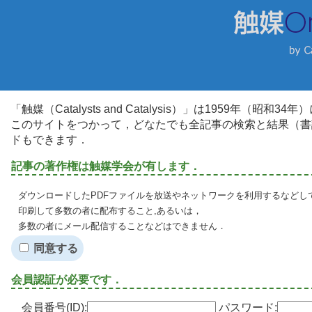
「触媒（Catalysts and Catalysis）」は1959年（昭
このサイトをつかって，どなたでも全記事の検索と結果（書
ドもできます．
記事の著作権は触媒学会が有します．
ダウンロードしたPDFファイルを放送やネットワークを利用するなどし
印刷して多数の者に配布すること,あるいは，
多数の者にメール配信することなどはできません．
同意する
会員認証が必要です．
会員番号(ID):
パスワード: