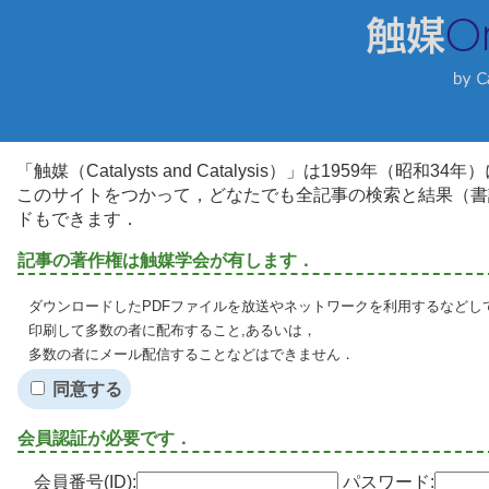
「触媒（Catalysts and Catalysis）」は1959年（昭
このサイトをつかって，どなたでも全記事の検索と結果（書
ドもできます．
記事の著作権は触媒学会が有します．
ダウンロードしたPDFファイルを放送やネットワークを利用するなどし
印刷して多数の者に配布すること,あるいは，
多数の者にメール配信することなどはできません．
同意する
会員認証が必要です．
会員番号(ID):
パスワード: