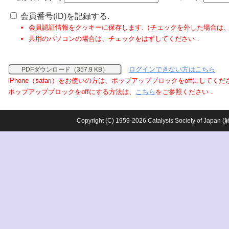
会員番号(ID)を記録する.
会員認証情報をクッキーに保存します.（チェックを外した場合は
共用のパソコンの場合は、チェックをはずしてください．
ログインできない方はこちら
PDFダウンロード（357.9 KB）
iPhone（safari）をお使いの方は、ポップアップブロックをoffにしてく
ポップアップブロックをoffにする方法は、
こちら
をご参照ください．
Copyright (C) 1959-2026 Catalysis Society o