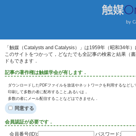
「触媒（Catalysts and Catalysis）」は1959年（昭
このサイトをつかって，どなたでも全記事の検索と結果（書
ドもできます．
記事の著作権は触媒学会が有します．
ダウンロードしたPDFファイルを放送やネットワークを利用するなどし
印刷して多数の者に配布すること,あるいは，
多数の者にメール配信することなどはできません．
同意する
会員認証が必要です．
会員番号(ID):
パスワード: