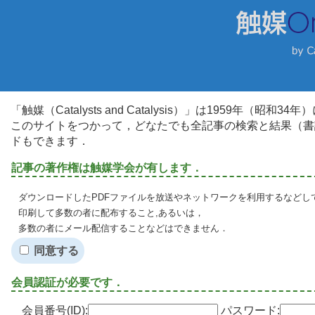
「触媒（Catalysts and Catalysis）」は1959年（昭
このサイトをつかって，どなたでも全記事の検索と結果（書
ドもできます．
記事の著作権は触媒学会が有します．
ダウンロードしたPDFファイルを放送やネットワークを利用するなどし
印刷して多数の者に配布すること,あるいは，
多数の者にメール配信することなどはできません．
同意する
会員認証が必要です．
会員番号(ID):
パスワード: