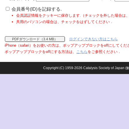
会員番号(ID)を記録する.
会員認証情報をクッキーに保存します.（チェックを外した場合は
共用のパソコンの場合は、チェックをはずしてください．
ログインできない方はこちら
PDFダウンロード（3.4 MB）
iPhone（safari）をお使いの方は、ポップアップブロックをoffにしてく
ポップアップブロックをoffにする方法は、
こちら
をご参照ください．
Copyright (C) 1959-2026 Catalysis Society o