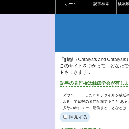
ホーム
記事検索
検索
「触媒（Catalysts and Ca
このサイトをつかって，どなたで
ドもできます．
記事の著作権は触媒学会が有しま
ダウンロードしたPDFファイルを放送
印刷して多数の者に配布すること,ある
多数の者にメール配信することなどは
同意する