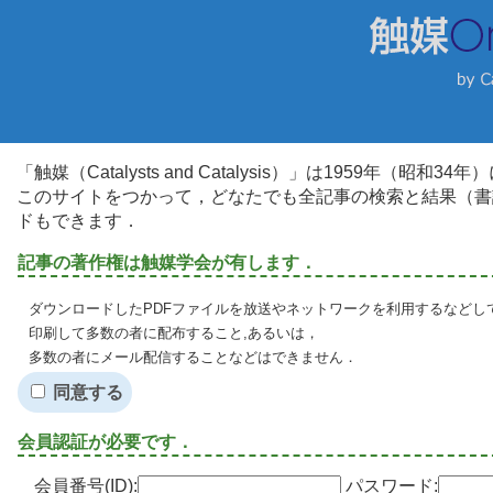
「触媒（Catalysts and Catalysis）」は1959年（昭
このサイトをつかって，どなたでも全記事の検索と結果（書
ドもできます．
記事の著作権は触媒学会が有します．
ダウンロードしたPDFファイルを放送やネットワークを利用するなどし
印刷して多数の者に配布すること,あるいは，
多数の者にメール配信することなどはできません．
同意する
会員認証が必要です．
会員番号(ID):
パスワード: