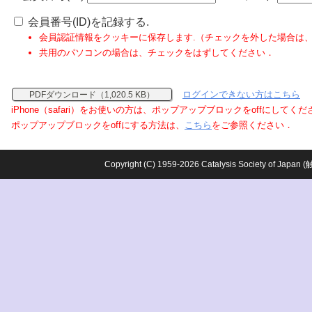
会員番号(ID)を記録する.
会員認証情報をクッキーに保存します.（チェックを外した場合は
共用のパソコンの場合は、チェックをはずしてください．
ログインできない方はこちら
PDFダウンロード（1,020.5 KB）
iPhone（safari）をお使いの方は、ポップアップブロックをoffにしてく
ポップアップブロックをoffにする方法は、
こちら
をご参照ください．
Copyright (C) 1959-2026 Catalysis Society o