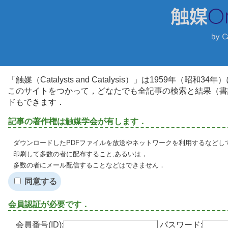
「触媒（Catalysts and Catalysis）」は1959年（昭
このサイトをつかって，どなたでも全記事の検索と結果（書
ドもできます．
記事の著作権は触媒学会が有します．
ダウンロードしたPDFファイルを放送やネットワークを利用するなどし
印刷して多数の者に配布すること,あるいは，
多数の者にメール配信することなどはできません．
同意する
会員認証が必要です．
会員番号(ID):
パスワード: