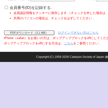
会員番号(ID)を記録する.
会員認証情報をクッキーに保存します.（チェックを外した場合は
共用のパソコンの場合は、チェックをはずしてください．
ログインできない方はこちら
PDFダウンロード（3.1 MB）
iPhone（safari）をお使いの方は、ポップアップブロックをoffにしてく
ポップアップブロックをoffにする方法は、
こちら
をご参照ください．
Copyright (C) 1959-2026 Catalysis Society o