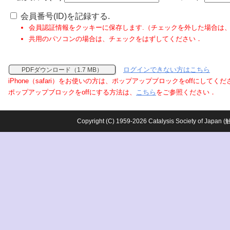
会員番号(ID)を記録する.
会員認証情報をクッキーに保存します.（チェックを外した場合は
共用のパソコンの場合は、チェックをはずしてください．
ログインできない方はこちら
PDFダウンロード（1.7 MB）
iPhone（safari）をお使いの方は、ポップアップブロックをoffにしてく
ポップアップブロックをoffにする方法は、
こちら
をご参照ください．
Copyright (C) 1959-2026 Catalysis Society o