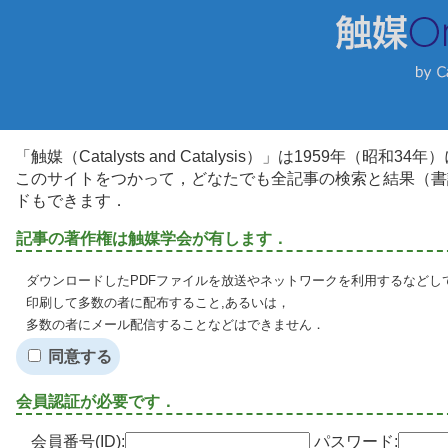
「触媒（Catalysts and Catalysis）」は1959年（昭
このサイトをつかって，どなたでも全記事の検索と結果（書
ドもできます．
記事の著作権は触媒学会が有します．
ダウンロードしたPDFファイルを放送やネットワークを利用するなどし
印刷して多数の者に配布すること,あるいは，
多数の者にメール配信することなどはできません．
同意する
会員認証が必要です．
会員番号(ID):
パスワード: