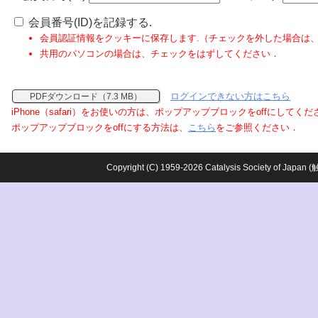
会員番号(ID)を記録する.
会員認証情報をクッキーに保存します.（チェックを外した場合は
共用のパソコンの場合は、チェックをはずしてください．
ログインできない方はこちら
PDFダウンロード（7.3 MB）
iPhone（safari）をお使いの方は、ポップアップブロックをoffにしてく
ポップアップブロックをoffにする方法は、
こちら
をご参照ください．
Copyright (C) 1959-2026 Catalysis Society o