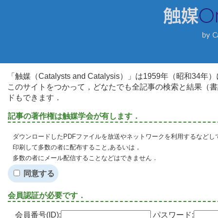
「触媒（Catalysts and Catalysis）」は1959年（昭
このサイトをつかって，どなたでも全記事の検索と結果（書
ドもできます．
記事の著作権は触媒学会が有します．
ダウンロードしたPDFファイルを放送やネットワークを利用するなどし
印刷して多数の者に配布すること,あるいは，
多数の者にメール配信することなどはできません．
同意する
会員認証が必要です．
会員番号(ID):
パスワード: