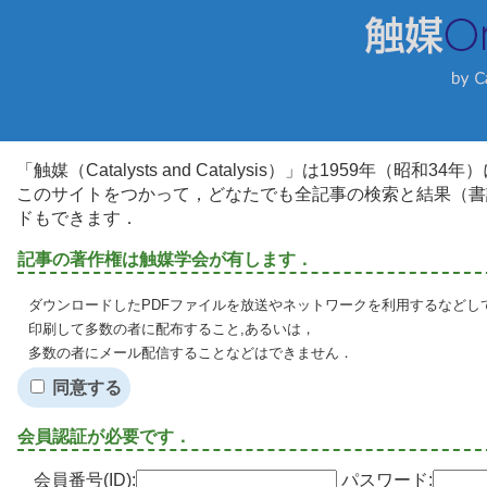
「触媒（Catalysts and Catalysis）」は1959年（昭
このサイトをつかって，どなたでも全記事の検索と結果（書
ドもできます．
記事の著作権は触媒学会が有します．
ダウンロードしたPDFファイルを放送やネットワークを利用するなどし
印刷して多数の者に配布すること,あるいは，
多数の者にメール配信することなどはできません．
同意する
会員認証が必要です．
会員番号(ID):
パスワード: