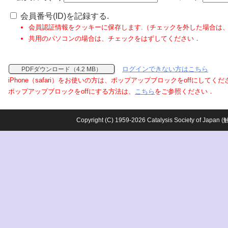
会員番号(ID)を記録する.
会員認証情報をクッキーに保存します.（チェックを外した場合は
共用のパソコンの場合は、チェックをはずしてください．
ログインできない方はこちら
PDFダウンロード（4.2 MB）
iPhone（safari）をお使いの方は、ポップアップブロックをoffにしてく
ポップアップブロックをoffにする方法は、
こちら
をご参照ください．
Copyright (C) 1959-2026 Catalysis Society o