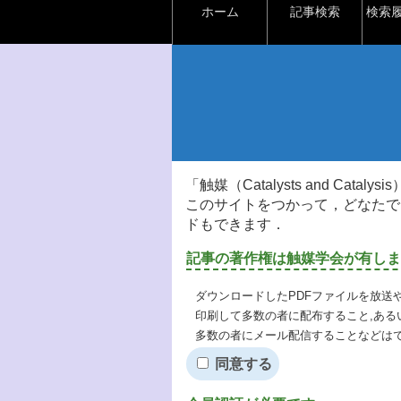
ホーム
記事検索
検索
「触媒（Catalysts and Ca
このサイトをつかって，どなたで
ドもできます．
記事の著作権は触媒学会が有しま
ダウンロードしたPDFファイルを放送
印刷して多数の者に配布すること,ある
多数の者にメール配信することなどは
同意する