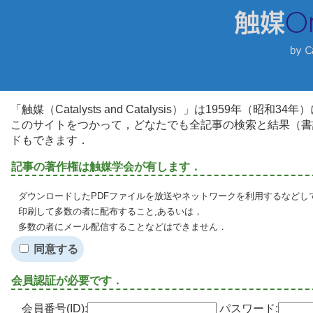
「触媒（Catalysts and Catalysis）」は1959年（昭
このサイトをつかって，どなたでも全記事の検索と結果（書
ドもできます．
記事の著作権は触媒学会が有します．
ダウンロードしたPDFファイルを放送やネットワークを利用するなどし
印刷して多数の者に配布すること,あるいは，
多数の者にメール配信することなどはできません．
同意する
会員認証が必要です．
会員番号(ID):
パスワード: