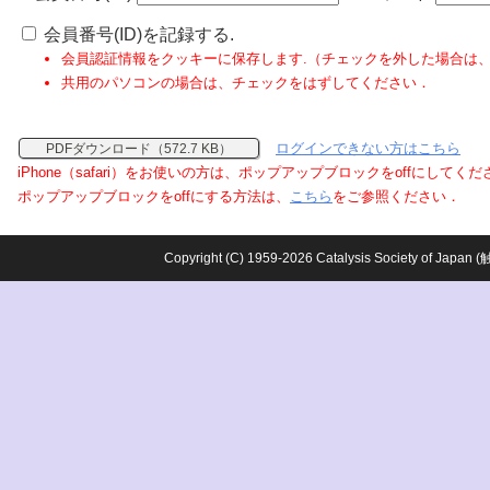
会員番号(ID)を記録する.
会員認証情報をクッキーに保存します.（チェックを外した場合は
共用のパソコンの場合は、チェックをはずしてください．
ログインできない方はこちら
PDFダウンロード（572.7 KB）
iPhone（safari）をお使いの方は、ポップアップブロックをoffにしてく
ポップアップブロックをoffにする方法は、
こちら
をご参照ください．
Copyright (C) 1959-2026 Catalysis Society o