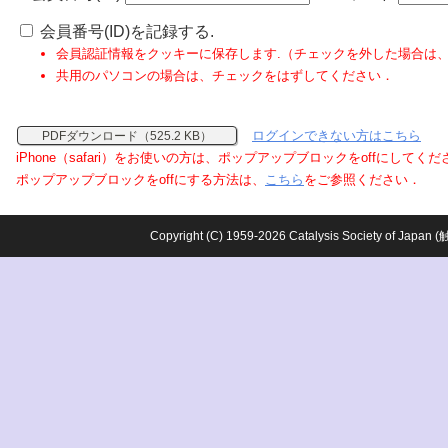
会員番号(ID)を記録する.
会員認証情報をクッキーに保存します.（チェックを外した場合は
共用のパソコンの場合は、チェックをはずしてください．
ログインできない方はこちら
PDFダウンロード（525.2 KB）
iPhone（safari）をお使いの方は、ポップアップブロックをoffにしてく
ポップアップブロックをoffにする方法は、
こちら
をご参照ください．
Copyright (C) 1959-2026 Catalysis Society o