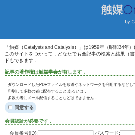
「触媒（Catalysts and Catalysis）」は1959年（昭
このサイトをつかって，どなたでも全記事の検索と結果（書
ドもできます．
記事の著作権は触媒学会が有します．
ダウンロードしたPDFファイルを放送やネットワークを利用するなどし
印刷して多数の者に配布すること,あるいは，
多数の者にメール配信することなどはできません．
同意する
会員認証が必要です．
会員番号(ID):
パスワード: