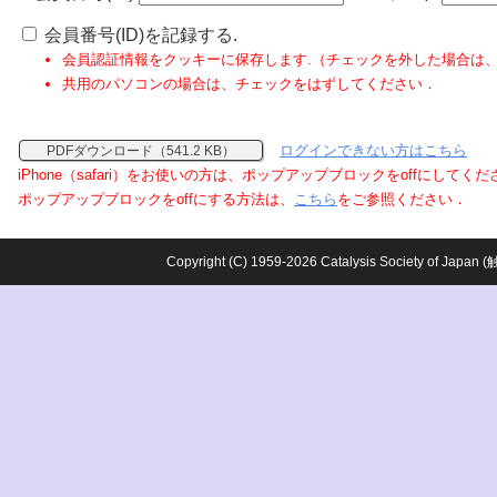
会員番号(ID)を記録する.
会員認証情報をクッキーに保存します.（チェックを外した場合は
共用のパソコンの場合は、チェックをはずしてください．
ログインできない方はこちら
PDFダウンロード（541.2 KB）
iPhone（safari）をお使いの方は、ポップアップブロックをoffにしてく
ポップアップブロックをoffにする方法は、
こちら
をご参照ください．
Copyright (C) 1959-2026 Catalysis Society o