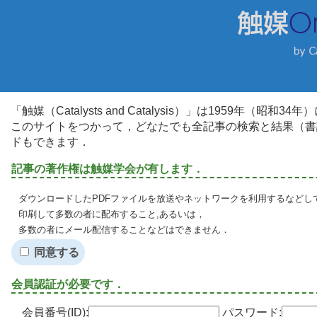
「触媒（Catalysts and Catalysis）」は1959年（昭
このサイトをつかって，どなたでも全記事の検索と結果（書
ドもできます．
記事の著作権は触媒学会が有します．
ダウンロードしたPDFファイルを放送やネットワークを利用するなどし
印刷して多数の者に配布すること,あるいは，
多数の者にメール配信することなどはできません．
同意する
会員認証が必要です．
会員番号(ID):
パスワード: