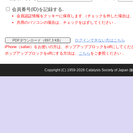
会員番号(ID)を記録する.
会員認証情報をクッキーに保存します.（チェックを外した場合は
共用のパソコンの場合は、チェックをはずしてください．
ログインできない方はこちら
PDFダウンロード（897.3 KB）
iPhone（safari）をお使いの方は、ポップアップブロックをoffにしてく
ポップアップブロックをoffにする方法は、
こちら
をご参照ください．
Copyright (C) 1959-2026 Catalysis Society o