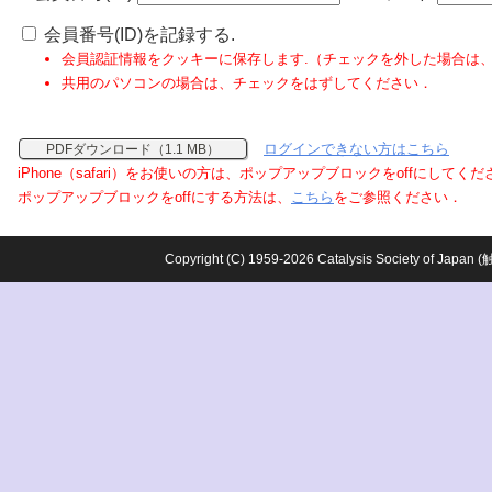
会員番号(ID)を記録する.
会員認証情報をクッキーに保存します.（チェックを外した場合は
共用のパソコンの場合は、チェックをはずしてください．
ログインできない方はこちら
PDFダウンロード（1.1 MB）
iPhone（safari）をお使いの方は、ポップアップブロックをoffにしてく
ポップアップブロックをoffにする方法は、
こちら
をご参照ください．
Copyright (C) 1959-2026 Catalysis Society o