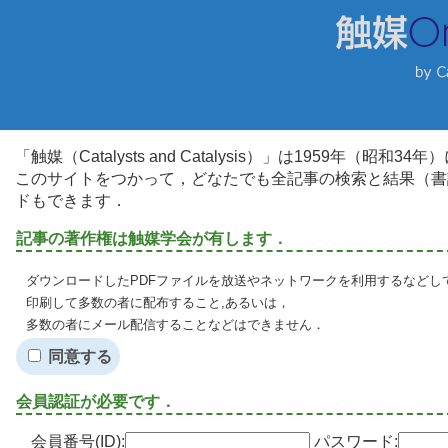
「触媒（Catalysts and Catalysis）」は1959年（昭
このサイトをつかって，どなたでも全記事の検索と結果（書
ドもできます．
記事の著作権は触媒学会が有します．
ダウンロードしたPDFファイルを放送やネットワークを利用するなどし
印刷して多数の者に配布すること,あるいは，
多数の者にメール配信することなどはできません．
同意する
会員認証が必要です．
会員番号(ID):
パスワード: