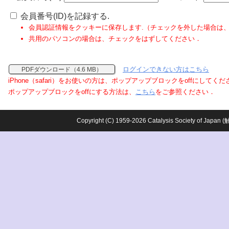
会員番号(ID)を記録する.
会員認証情報をクッキーに保存します.（チェックを外した場合は
共用のパソコンの場合は、チェックをはずしてください．
ログインできない方はこちら
PDFダウンロード（4.6 MB）
iPhone（safari）をお使いの方は、ポップアップブロックをoffにしてく
ポップアップブロックをoffにする方法は、
こちら
をご参照ください．
Copyright (C) 1959-2026 Catalysis Society o