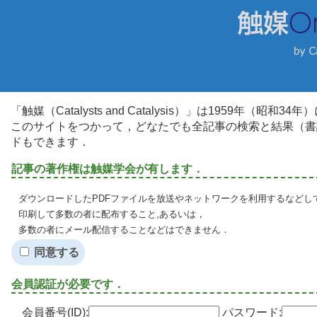
「触媒（Catalysts and Catalysis）」は1959年（昭
このサイトをつかって，どなたでも全記事の検索と結果（書
ドもできます．
記事の著作権は触媒学会が有します．
ダウンロードしたPDFファイルを放送やネットワークを利用するなどし
印刷して多数の者に配布すること,あるいは，
多数の者にメール配信することなどはできません．
同意する
会員認証が必要です．
会員番号(ID):
パスワード: