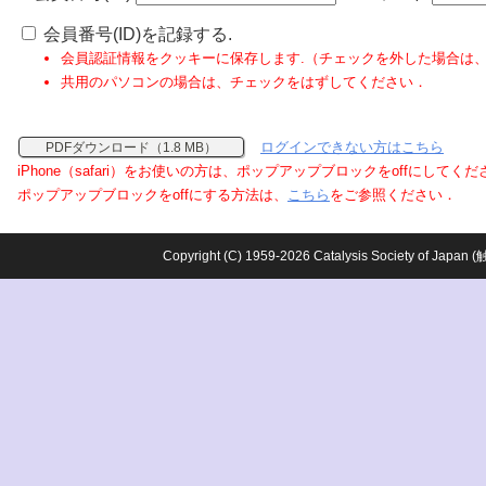
会員番号(ID)を記録する.
会員認証情報をクッキーに保存します.（チェックを外した場合は
共用のパソコンの場合は、チェックをはずしてください．
ログインできない方はこちら
PDFダウンロード（1.8 MB）
iPhone（safari）をお使いの方は、ポップアップブロックをoffにしてく
ポップアップブロックをoffにする方法は、
こちら
をご参照ください．
Copyright (C) 1959-2026 Catalysis Society o