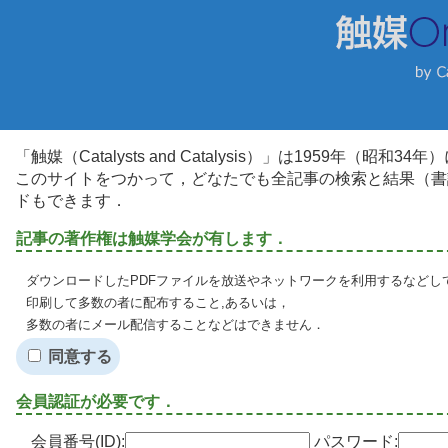
「触媒（Catalysts and Catalysis）」は1959年（昭
このサイトをつかって，どなたでも全記事の検索と結果（書
ドもできます．
記事の著作権は触媒学会が有します．
ダウンロードしたPDFファイルを放送やネットワークを利用するなどし
印刷して多数の者に配布すること,あるいは，
多数の者にメール配信することなどはできません．
同意する
会員認証が必要です．
会員番号(ID):
パスワード: