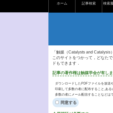
ホーム
記事検索
検索
「触媒（Catalysts and Ca
このサイトをつかって，どなたで
ドもできます．
記事の著作権は触媒学会が有しま
ダウンロードしたPDFファイルを放送
印刷して多数の者に配布すること,ある
多数の者にメール配信することなどは
同意する