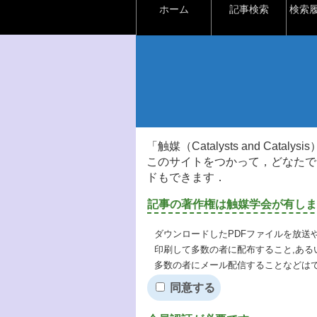
ホーム
記事検索
検索
「触媒（Catalysts and Ca
このサイトをつかって，どなたで
ドもできます．
記事の著作権は触媒学会が有しま
ダウンロードしたPDFファイルを放送
印刷して多数の者に配布すること,ある
多数の者にメール配信することなどは
同意する