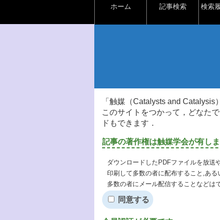
ホーム
記事検索
検索
「触媒（Catalysts and Ca
このサイトをつかって，どなたで
ドもできます．
記事の著作権は触媒学会が有しま
ダウンロードしたPDFファイルを放送
印刷して多数の者に配布すること,ある
多数の者にメール配信することなどは
同意する