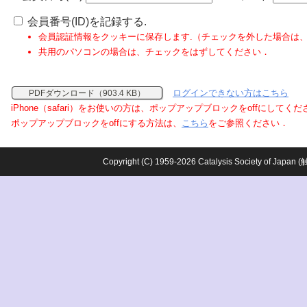
会員番号(ID)を記録する.
会員認証情報をクッキーに保存します.（チェックを外した場合は
共用のパソコンの場合は、チェックをはずしてください．
ログインできない方はこちら
PDFダウンロード（903.4 KB）
iPhone（safari）をお使いの方は、ポップアップブロックをoffにしてく
ポップアップブロックをoffにする方法は、
こちら
をご参照ください．
Copyright (C) 1959-2026 Catalysis Society o