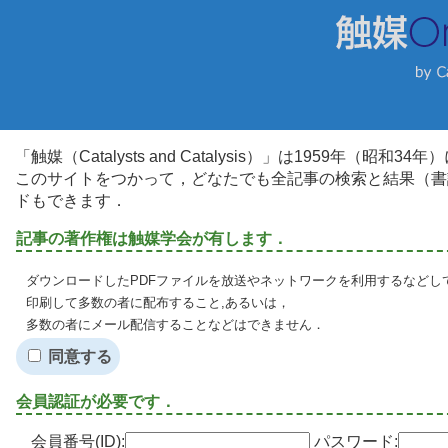
「触媒（Catalysts and Catalysis）」は1959年（昭
このサイトをつかって，どなたでも全記事の検索と結果（書
ドもできます．
記事の著作権は触媒学会が有します．
ダウンロードしたPDFファイルを放送やネットワークを利用するなどし
印刷して多数の者に配布すること,あるいは，
多数の者にメール配信することなどはできません．
同意する
会員認証が必要です．
会員番号(ID):
パスワード: