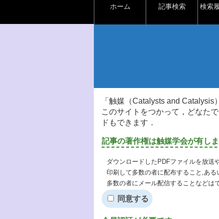
ホーム
記事検索
検索
「触媒（Catalysts and Ca
このサイトをつかって，どなたで
ドもできます．
記事の著作権は触媒学会が有しま
ダウンロードしたPDFファイルを放送
印刷して多数の者に配布すること,ある
多数の者にメール配信することなどは
同意する