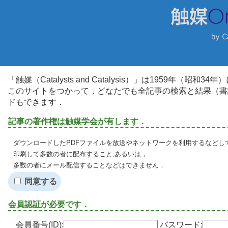
「触媒（Catalysts and Catalysis）」は1959年（昭
このサイトをつかって，どなたでも全記事の検索と結果（書
ドもできます．
記事の著作権は触媒学会が有します．
ダウンロードしたPDFファイルを放送やネットワークを利用するなどし
印刷して多数の者に配布すること,あるいは，
多数の者にメール配信することなどはできません．
同意する
会員認証が必要です．
会員番号(ID):
パスワード: