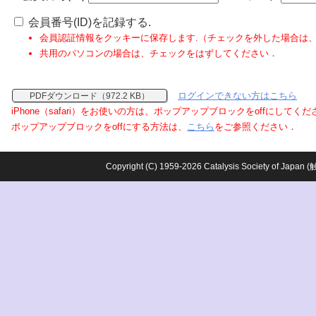
会員番号(ID)を記録する.
会員認証情報をクッキーに保存します.（チェックを外した場合は
共用のパソコンの場合は、チェックをはずしてください．
ログインできない方はこちら
PDFダウンロード（972.2 KB）
iPhone（safari）をお使いの方は、ポップアップブロックをoffにしてく
ポップアップブロックをoffにする方法は、
こちら
をご参照ください．
Copyright (C) 1959-2026 Catalysis Society o