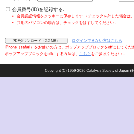
会員番号(ID)を記録する.
会員認証情報をクッキーに保存します.（チェックを外した場合は
共用のパソコンの場合は、チェックをはずしてください．
ログインできない方はこちら
PDFダウンロード（2.2 MB）
iPhone（safari）をお使いの方は、ポップアップブロックをoffにしてく
ポップアップブロックをoffにする方法は、
こちら
をご参照ください．
Copyright (C) 1959-2026 Catalysis Society o