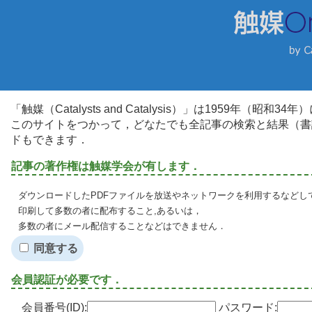
「触媒（Catalysts and Catalysis）」は1959年（昭
このサイトをつかって，どなたでも全記事の検索と結果（書
ドもできます．
記事の著作権は触媒学会が有します．
ダウンロードしたPDFファイルを放送やネットワークを利用するなどし
印刷して多数の者に配布すること,あるいは，
多数の者にメール配信することなどはできません．
同意する
会員認証が必要です．
会員番号(ID):
パスワード: