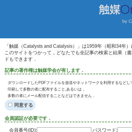
「触媒（Catalysts and Catalysis）」は1959年（昭
このサイトをつかって，どなたでも全記事の検索と結果（書
ドもできます．
記事の著作権は触媒学会が有します．
ダウンロードしたPDFファイルを放送やネットワークを利用するなどし
印刷して多数の者に配布すること,あるいは，
多数の者にメール配信することなどはできません．
同意する
会員認証が必要です．
会員番号(ID):
パスワード: