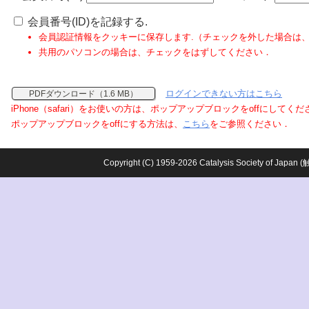
会員番号(ID)を記録する.
会員認証情報をクッキーに保存します.（チェックを外した場合は
共用のパソコンの場合は、チェックをはずしてください．
ログインできない方はこちら
PDFダウンロード（1.6 MB）
iPhone（safari）をお使いの方は、ポップアップブロックをoffにしてく
ポップアップブロックをoffにする方法は、
こちら
をご参照ください．
Copyright (C) 1959-2026 Catalysis Society o