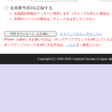
会員番号(ID)を記録する.
会員認証情報をクッキーに保存します.（チェックを外した場合は
共用のパソコンの場合は、チェックをはずしてください．
ログインできない方はこちら
PDFダウンロード（1.5 MB）
iPhone（safari）をお使いの方は、ポップアップブロックをoffにしてく
ポップアップブロックをoffにする方法は、
こちら
をご参照ください．
Copyright (C) 1959-2026 Catalysis Society o