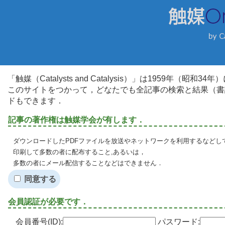
「触媒（Catalysts and Catalysis）」は1959年（昭
このサイトをつかって，どなたでも全記事の検索と結果（書
ドもできます．
記事の著作権は触媒学会が有します．
ダウンロードしたPDFファイルを放送やネットワークを利用するなどし
印刷して多数の者に配布すること,あるいは，
多数の者にメール配信することなどはできません．
同意する
会員認証が必要です．
会員番号(ID):
パスワード: