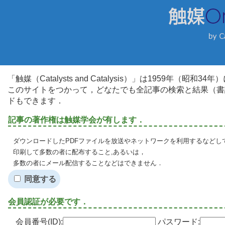
「触媒（Catalysts and Catalysis）」は1959年（昭
このサイトをつかって，どなたでも全記事の検索と結果（書
ドもできます．
記事の著作権は触媒学会が有します．
ダウンロードしたPDFファイルを放送やネットワークを利用するなどし
印刷して多数の者に配布すること,あるいは，
多数の者にメール配信することなどはできません．
同意する
会員認証が必要です．
会員番号(ID):
パスワード: