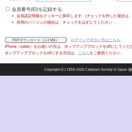
会員番号(ID)を記録する.
会員認証情報をクッキーに保存します.（チェックを外した場合は
共用のパソコンの場合は、チェックをはずしてください．
ログインできない方はこちら
PDFダウンロード（1.4 MB）
iPhone（safari）をお使いの方は、ポップアップブロックをoffにしてく
ポップアップブロックをoffにする方法は、
こちら
をご参照ください．
Copyright (C) 1959-2026 Catalysis Society o