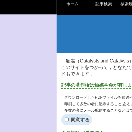
ホーム
記事検索
検索
「触媒（Catalysts and Ca
このサイトをつかって，どなたで
ドもできます．
記事の著作権は触媒学会が有しま
ダウンロードしたPDFファイルを放送
印刷して多数の者に配布すること,ある
多数の者にメール配信することなどは
同意する