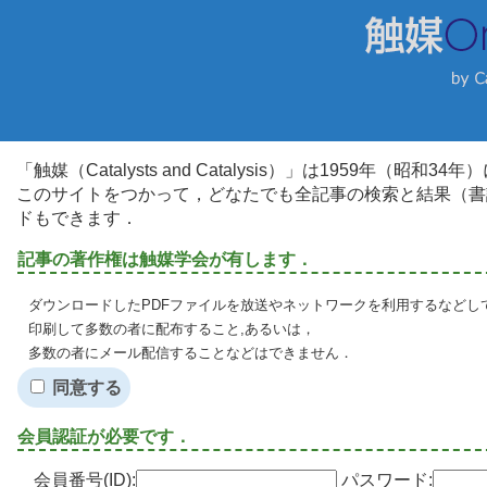
「触媒（Catalysts and Catalysis）」は1959年（昭
このサイトをつかって，どなたでも全記事の検索と結果（書
ドもできます．
記事の著作権は触媒学会が有します．
ダウンロードしたPDFファイルを放送やネットワークを利用するなどし
印刷して多数の者に配布すること,あるいは，
多数の者にメール配信することなどはできません．
同意する
会員認証が必要です．
会員番号(ID):
パスワード: