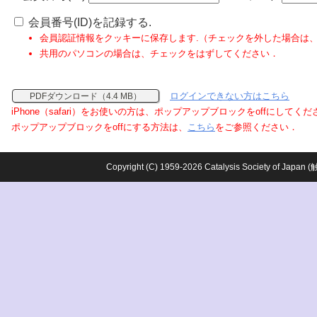
会員番号(ID)を記録する.
会員認証情報をクッキーに保存します.（チェックを外した場合は
共用のパソコンの場合は、チェックをはずしてください．
ログインできない方はこちら
PDFダウンロード（4.4 MB）
iPhone（safari）をお使いの方は、ポップアップブロックをoffにしてく
ポップアップブロックをoffにする方法は、
こちら
をご参照ください．
Copyright (C) 1959-2026 Catalysis Society o